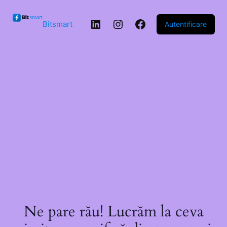
Sari la
conținut
LinkedIn
Instagram
Facebook
Bitsmart
Autentificare
Ne pare rău! Lucrăm la ceva