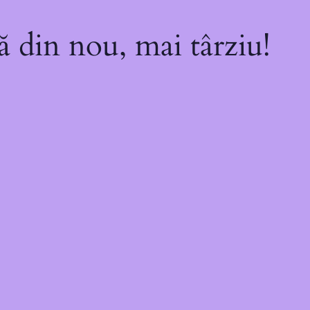
ă din nou, mai târziu!