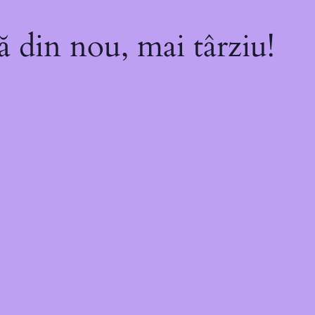
ă din nou, mai târziu!