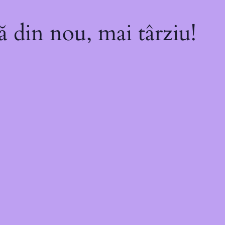
ă din nou, mai târziu!