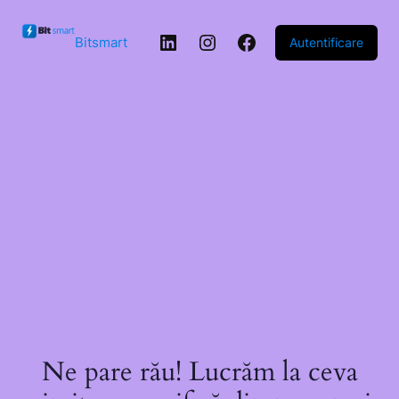
Sari la
conținut
LinkedIn
Instagram
Facebook
Bitsmart
Autentificare
Ne pare rău! Lucrăm la ceva