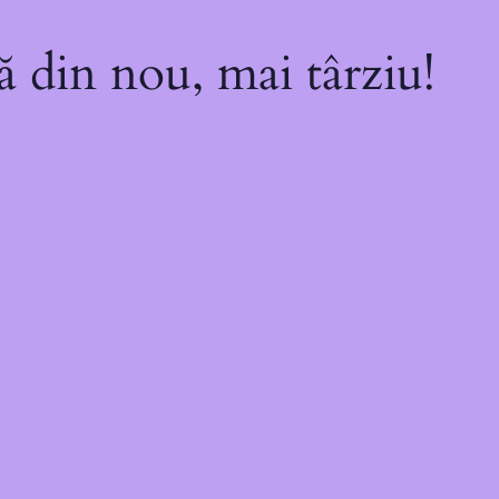
ă din nou, mai târziu!