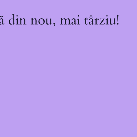
ă din nou, mai târziu!