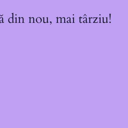
ă din nou, mai târziu!