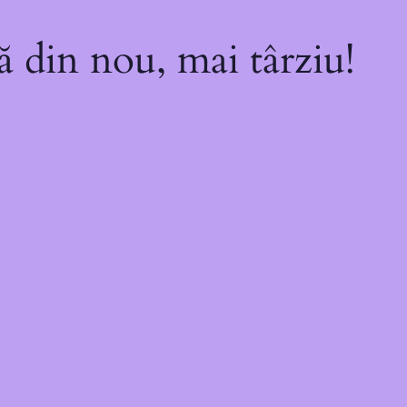
ă din nou, mai târziu!